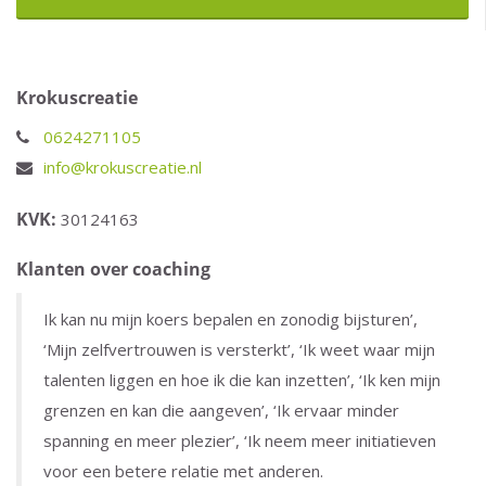
Krokuscreatie
0624271105
info@krokuscreatie.nl
KVK:
30124163
Klanten over coaching
Ik kan nu mijn koers bepalen en zonodig bijsturen’,
‘Mijn zelfvertrouwen is versterkt’, ‘Ik weet waar mijn
talenten liggen en hoe ik die kan inzetten’, ‘Ik ken mijn
grenzen en kan die aangeven’, ‘Ik ervaar minder
spanning en meer plezier’, ‘Ik neem meer initiatieven
voor een betere relatie met anderen.