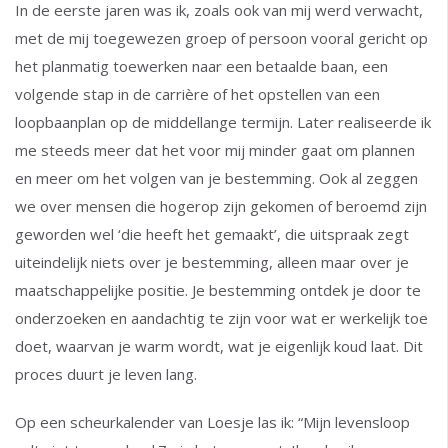
In de eerste jaren was ik, zoals ook van mij werd verwacht,
met de mij toegewezen groep of persoon vooral gericht op
het planmatig toewerken naar een betaalde baan, een
volgende stap in de carrière of het opstellen van een
loopbaanplan op de middellange termijn. Later realiseerde ik
me steeds meer dat het voor mij minder gaat om plannen
en meer om het volgen van je bestemming. Ook al zeggen
we over mensen die hogerop zijn gekomen of beroemd zijn
geworden wel ‘die heeft het gemaakt’, die uitspraak zegt
uiteindelijk niets over je bestemming, alleen maar over je
maatschappelijke positie. Je bestemming ontdek je door te
onderzoeken en aandachtig te zijn voor wat er werkelijk toe
doet, waarvan je warm wordt, wat je eigenlijk koud laat. Dit
proces duurt je leven lang.
Op een scheurkalender van Loesje las ik: “Mijn levensloop