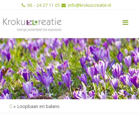
06 - 24 27 11 05
info@krokuscreatie.nl
Me
»
Loopbaan en balans