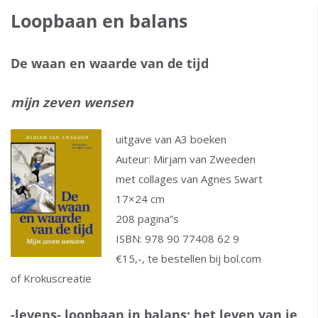
Loopbaan en balans
De waan en waarde van de tijd
mijn zeven wensen
uitgave van A3 boeken
Auteur: Mirjam van Zweeden
met collages van Agnes Swart
17×24 cm
208 pagina”s
ISBN: 978 90 77408 62 9
€15,-, te bestellen bij bol.com
of Krokuscreatie
-levens- loopbaan in balans; het leven van je