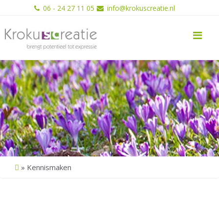
06 - 24 27 11 05
info@krokuscreatie.nl
Me
»
Kennismaken